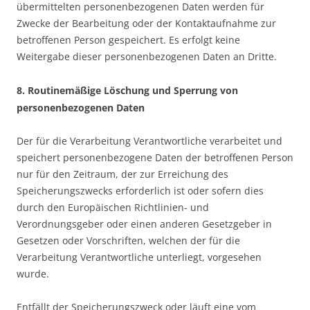
übermittelten personenbezogenen Daten werden für
Zwecke der Bearbeitung oder der Kontaktaufnahme zur
betroffenen Person gespeichert. Es erfolgt keine
Weitergabe dieser personenbezogenen Daten an Dritte.
8. Routinemäßige Löschung und Sperrung von
personenbezogenen Daten
Der für die Verarbeitung Verantwortliche verarbeitet und
speichert personenbezogene Daten der betroffenen Person
nur für den Zeitraum, der zur Erreichung des
Speicherungszwecks erforderlich ist oder sofern dies
durch den Europäischen Richtlinien- und
Verordnungsgeber oder einen anderen Gesetzgeber in
Gesetzen oder Vorschriften, welchen der für die
Verarbeitung Verantwortliche unterliegt, vorgesehen
wurde.
Entfällt der Speicherungszweck oder läuft eine vom