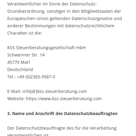
Verantwortlicher im Sinne der Datenschutz-
Grundverordnung, sonstiger in den Mitgliedstaaten der
Europäischen Union geltenden Datenschutzgesetze und
anderer Bestimmungen mit datenschutzrechtlichem
Charakter ist die:
KSS Steuerberatungsgesellschaft mbH
Schweriner Str. 14
45770 Marl
Deutschland
Tel.: +49 (0)2365-9587-0
E-Mail: info[@]kss-steuerberatung.com
Website: https://www.kss-steuerberatung.com
3. Name und Anschrift des Datenschutzbeauftragten
Der Datenschutzbeauftragte des für die Verarbeitung
Verantwortlichen ist: