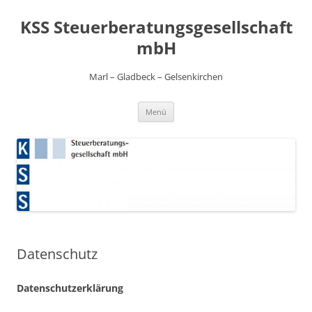
Zum
Inhalt
KSS Steuerberatungsgesellschaft
springen
mbH
Marl – Gladbeck – Gelsenkirchen
Menü
Datenschutz
Datenschutzerklärung